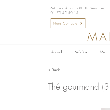
64 rue d'Anjou, 78000, Versailles
01 75 45 50 15
Nous Contacter
MA
Accueil
MG Box
Menu
< Back
Thé gourmand (3p