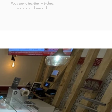
Vous souhaitez être livré chez
vous ou au bureau ?